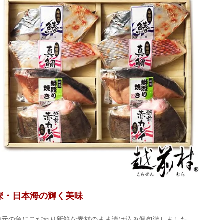
深・日本海の輝く美味
地元の魚にこだわり新鮮な素材のまま漬け込み個包装しました。