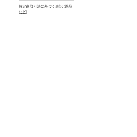
特定商取引法に基づく表記 (返品
など)